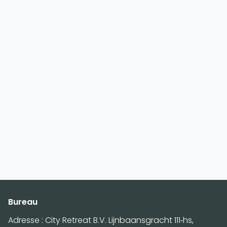
Bureau
Adresse : City Retreat B.V. Lijnbaansgracht 111-hs,