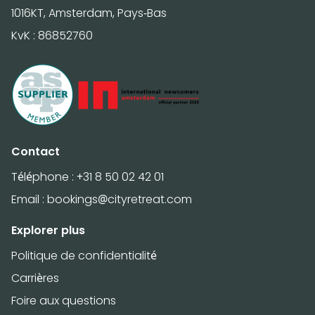
1016KT, Amsterdam, Pays-Bas
KvK : 86852760
Contact
Téléphone :
+31 8 50 02 42 01
Email :
bookings@cityretreat.com
Explorer plus
Politique de confidentialité
Carrières
Foire aux questions