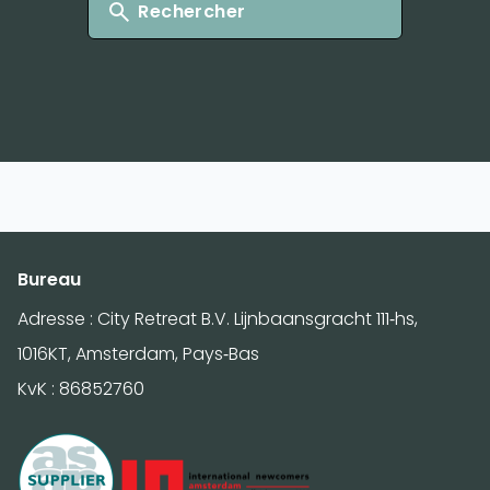
Rechercher
Bureau
Adresse : City Retreat B.V. Lijnbaansgracht 111-hs,
1016KT, Amsterdam, Pays-Bas
KvK : 86852760