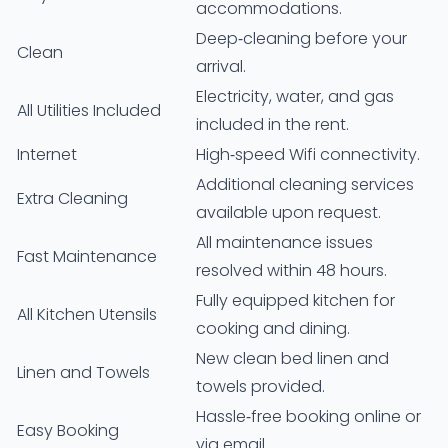
accommodations.
Deep-cleaning before your
Clean
arrival.
Electricity, water, and gas
All Utilities Included
included in the rent.
Internet
High-speed Wifi connectivity.
Additional cleaning services
Extra Cleaning
available upon request.
All maintenance issues
Fast Maintenance
resolved within 48 hours.
Fully equipped kitchen for
All Kitchen Utensils
cooking and dining.
New clean bed linen and
Linen and Towels
towels provided.
Hassle-free booking online or
Easy Booking
via email.