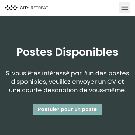
Ouvrir
Postes Disponibles
Si vous êtes intéressé par l'un des postes
disponibles, veuillez envoyer un CV et
une courte description de vous-même.
Postuler pour un poste