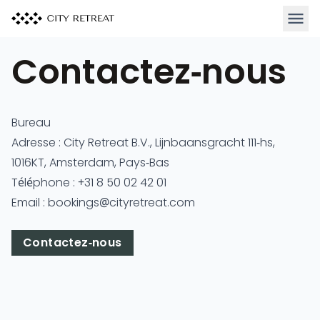
Ouvrir
Contactez-nous
Bureau
Adresse : City Retreat B.V., Lijnbaansgracht 111-hs,
1016KT, Amsterdam, Pays-Bas
Téléphone : +31 8 50 02 42 01
Email :
bookings@cityretreat.com
Contactez-nous