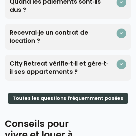
Quand les paiements sont-ils
dus ?
Recevrai-je un contrat de
location ?
City Retreat vérifie-t-il et gère-t-
il ses appartements ?
Toutes les questions fréquemment posées
Conseils pour
vivre et louer à