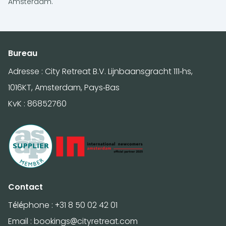
Amsterdam.
Bureau
Adresse : City Retreat B.V. Lijnbaansgracht 111-hs,
1016KT, Amsterdam, Pays-Bas
KvK : 86852760
Contact
Téléphone :
+31 8 50 02 42 01
Email :
bookings@cityretreat.com