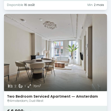
Disponible
16 août
Min.
2 mois
2
2
1
70m
Two Bedroom Serviced Apartment — Amsterdam
Amsterdam, Oud-West