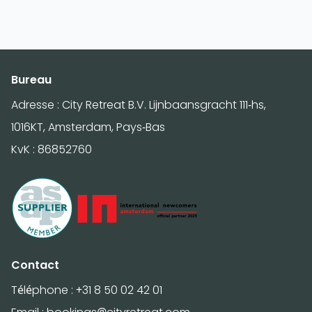
Bureau
Adresse : City Retreat B.V. Lijnbaansgracht 111-hs,
1016KT, Amsterdam, Pays-Bas
KvK : 86852760
Contact
Téléphone :
+31 8 50 02 42 01