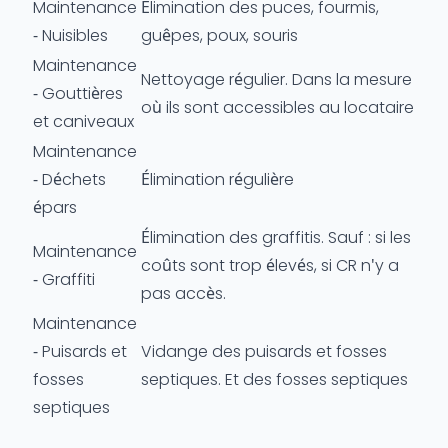
Maintenance
Élimination des puces, fourmis,
- Nuisibles
guêpes, poux, souris
Maintenance
Nettoyage régulier. Dans la mesure
- Gouttières
où ils sont accessibles au locataire
et caniveaux
Maintenance
- Déchets
Élimination régulière
épars
Élimination des graffitis. Sauf : si les
Maintenance
coûts sont trop élevés, si CR n'y a
- Graffiti
pas accès.
Maintenance
- Puisards et
Vidange des puisards et fosses
fosses
septiques. Et des fosses septiques
septiques