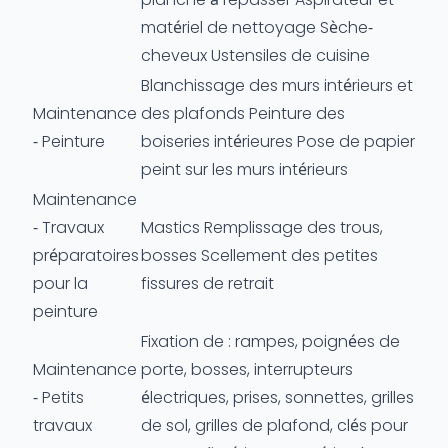
matériel de nettoyage Sèche-
cheveux Ustensiles de cuisine
Blanchissage des murs intérieurs et
Maintenance
des plafonds Peinture des
- Peinture
boiseries intérieures Pose de papier
peint sur les murs intérieurs
Maintenance
- Travaux
Mastics Remplissage des trous,
préparatoires
bosses Scellement des petites
pour la
fissures de retrait
peinture
Fixation de : rampes, poignées de
Maintenance
porte, bosses, interrupteurs
- Petits
électriques, prises, sonnettes, grilles
travaux
de sol, grilles de plafond, clés pour