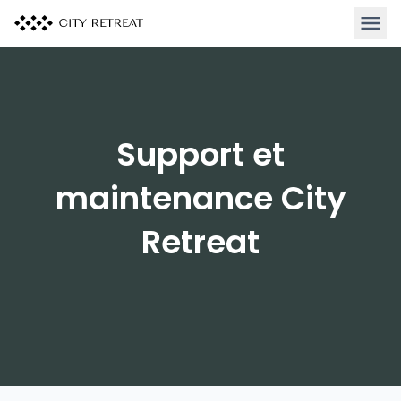
Ouvrir
Support et
maintenance City
Retreat