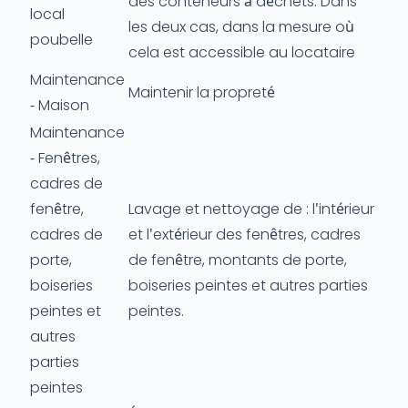
des conteneurs à déchets. Dans
local
les deux cas, dans la mesure où
poubelle
cela est accessible au locataire
Maintenance
Maintenir la propreté
- Maison
Maintenance
- Fenêtres,
cadres de
fenêtre,
Lavage et nettoyage de : l'intérieur
cadres de
et l'extérieur des fenêtres, cadres
porte,
de fenêtre, montants de porte,
boiseries
boiseries peintes et autres parties
peintes et
peintes.
autres
parties
peintes