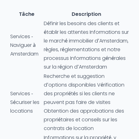
Tâche
Description
Définir les besoins des clients et
établir les attentes Informations sur
Services -
le marché immobilier d'Amsterdam,
Naviguer à
règles, réglementations et notre
Amsterdam
processus Informations générales
sur la région d'Amsterdam
Recherche et suggestion
d'options disponibles Vérification
Services -
des propriétés si les clients ne
Sécuriser les
peuvent pas faire de visites
locations
Obtention des approbations des
propriétaires et conseils sur les
contrats de location
Informations sur la propriété, y