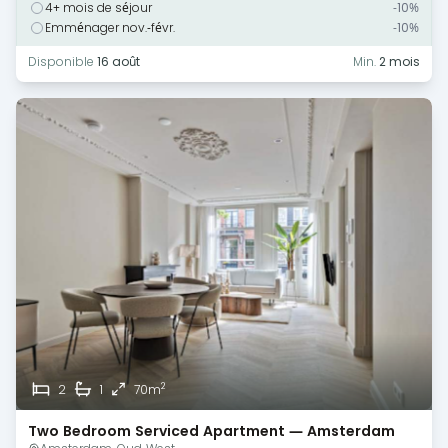
4+ mois de séjour
-10%
Emménager nov.-févr.
-10%
Disponible
16 août
Min.
2 mois
2
2
1
70m
Two Bedroom Serviced Apartment — Amsterdam