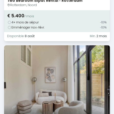
Two Bedroom Expat Rental - Rotterdam
Rotterdam, Noord
€ 5.400
/ mois
4+ mois de séjour
-10%
Emménager nov.-févr.
-10%
Disponible
8 août
Min.
2 mois