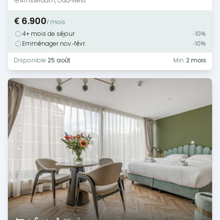
Amsterdam, Oud-West
€ 6.900
/ mois
4+ mois de séjour
-10%
Emménager nov.-févr.
-10%
Disponible
25 août
Min.
2 mois
2