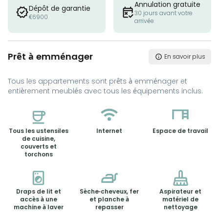
Annulation gratuite
Dépôt de garantie
30 jours avant votre
€6900
arrivée
Prêt à emménager
En savoir plus
Tous les appartements sont prêts à emménager et
entièrement meublés avec tous les équipements inclus.
Tous les ustensiles
Internet
Espace de travail
de cuisine,
couverts et
torchons
Draps de lit et
Sèche-cheveux, fer
Aspirateur et
accès à une
et planche à
matériel de
machine à laver
repasser
nettoyage