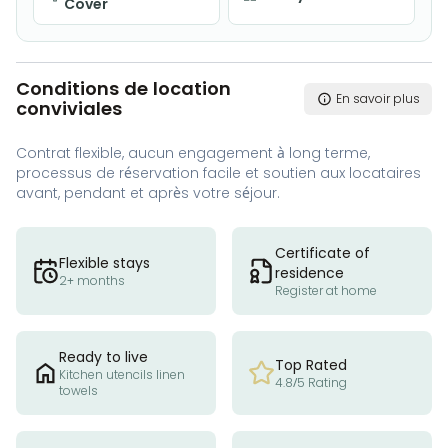
Cover
Conditions de location
En savoir plus
conviviales
Contrat flexible, aucun engagement à long terme,
processus de réservation facile et soutien aux locataires
avant, pendant et après votre séjour.
Certificate of
Flexible stays
residence
2+ months
Register at home
Ready to live
Top Rated
Kitchen utencils linen
4.8/5 Rating
towels