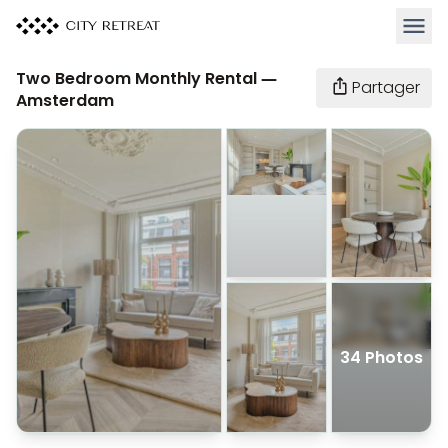
Ouvrir
Two Bedroom Monthly Rental —
Partager
Amsterdam
34 Photos