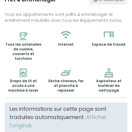
Tous les appartements sont prêts à emménager et
entièrement meublés avec tous les équipements inclus.
Tous les ustensiles
Internet
Espace de travail
de cuisine,
couverts et
torchons
Draps de lit et
Sèche-cheveux, fer
Aspirateur et
accès à une
et planche à
matériel de
machine à laver
repasser
nettoyage
Les informations sur cette page sont
traduites automatiquement.
Afficher
l'original
.