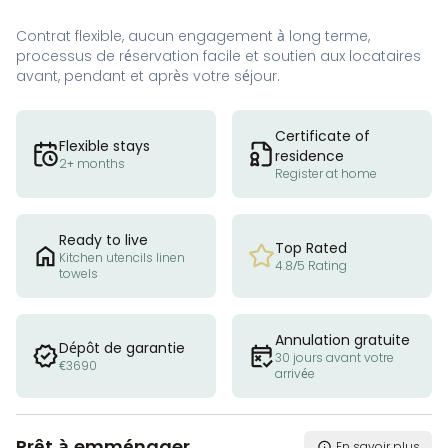
Contrat flexible, aucun engagement à long terme,
processus de réservation facile et soutien aux locataires
avant, pendant et après votre séjour.
Certificate of
Flexible stays
residence
2+ months
Register at home
Ready to live
Top Rated
Kitchen utencils linen
4.8/5 Rating
towels
Annulation gratuite
Dépôt de garantie
30 jours avant votre
€3690
arrivée
Prêt à emménager
En savoir plus