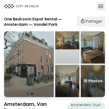
Ouvrir
One Bedroom Expat Rental —
Partager
Amsterdam — Vondel Park
18 Photos
Amsterdam, Van
Amsterdam, Oud-