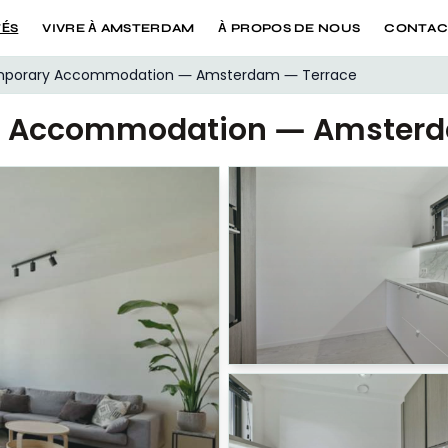
TÉS
VIVRE À AMSTERDAM
À PROPOS DE NOUS
CONTAC
porary Accommodation — Amsterdam — Terrace
 Accommodation — Amsterd