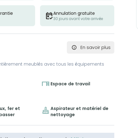
rantie
Annulation gratuite
30 jours avant votre arrivée
En savoir plus
ntièrement meublés avec tous les équipements
Espace de travail
x, fer et
Aspirateur et matériel de
epasser
nettoyage