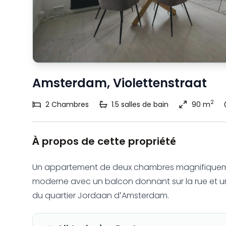
Amsterdam, Violettenstraat
2
2
Chambres
1.5
salles de bain
90 m
À propos de cette propriété
Un appartement de deux chambres magnifiqueme
moderne avec un balcon donnant sur la rue et une
du quartier Jordaan d'Amsterdam.