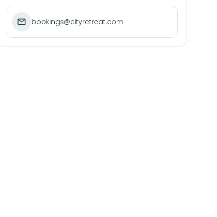
bookings@cityretreat.com