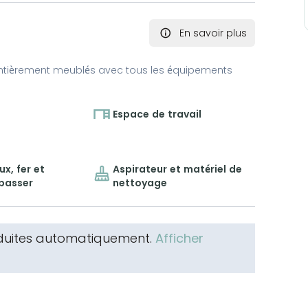
En savoir plus
ntièrement meublés avec tous les équipements
Espace de travail
x, fer et
Aspirateur et matériel de
epasser
nettoyage
aduites automatiquement.
Afficher