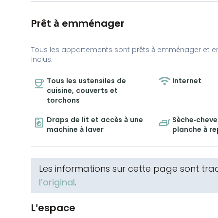
Prêt à emménager
Tous les appartements sont prêts à emménager et e
inclus.
Tous les ustensiles de
Internet
cuisine, couverts et
torchons
Draps de lit et accès à une
Sèche-cheveu
machine à laver
planche à r
Les informations sur cette page sont tr
l'original
.
L'espace