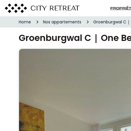
PROPRIÉ
Home
Nos appartements
Groenburgwal C |
Groenburgwal C | One B