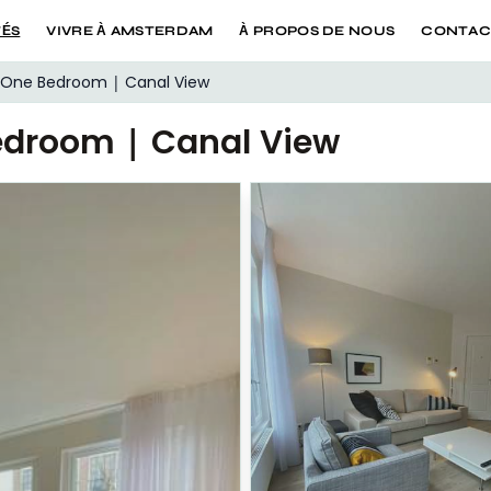
TÉS
VIVRE À AMSTERDAM
À PROPOS DE NOUS
CONTAC
 One Bedroom | Canal View
edroom | Canal View