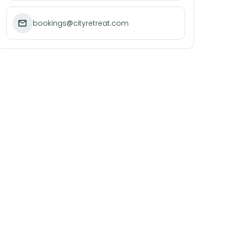
bookings@cityretreat.com