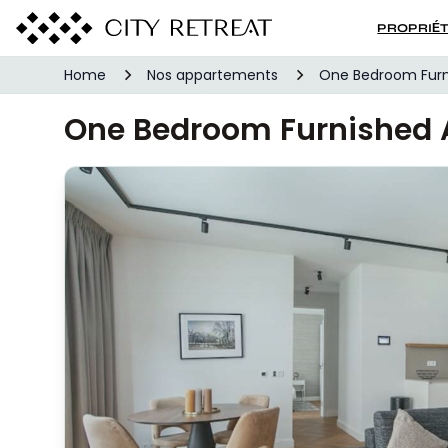
PROPRIÉ
Home
Nos appartements
One Bedroom Furn
One Bedroom Furnished 