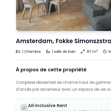
Amsterdam, Fokke Simonszstra
2
1
Chambre
1
salle de bain
87 m
M
À propos de cette propriété
Complexe résidentiel de charme haut de gamme à 
d'accès par ascenseur avec un espace de vie o
All-Inclusive Rent