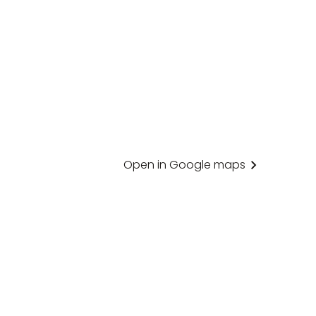
Open in Google maps