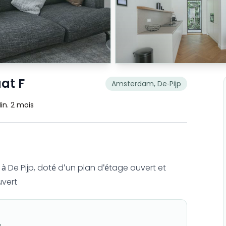
at F
Amsterdam, De-Pijp
in. 2 mois
De Pijp, doté d'un plan d'étage ouvert et
uvert