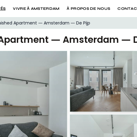
TÉS
VIVRE À AMSTERDAM
À PROPOS DE NOUS
CONTAC
ished Apartment — Amsterdam — De Pijp
Apartment — Amsterdam — D