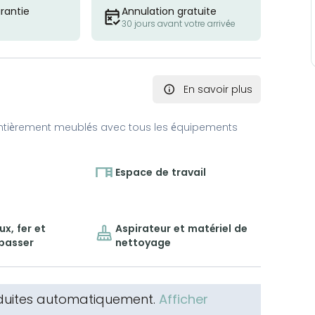
rantie
Annulation gratuite
30 jours avant votre arrivée
En savoir plus
ntièrement meublés avec tous les équipements
Espace de travail
x, fer et
Aspirateur et matériel de
epasser
nettoyage
aduites automatiquement.
Afficher