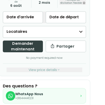
de
2 mois
résiliation flexible
6 août
Date d'arrivée
Date de départ
Locataires
Demander
Partager
maintenant
No payment required now
View price details
Des questions ?
WhatsApp Nous
+31644441231