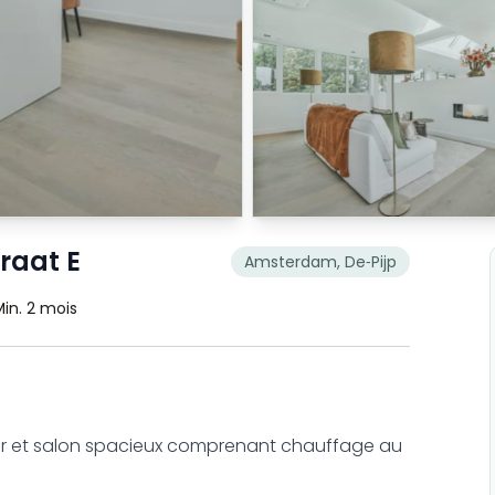
raat E
Amsterdam, De-Pijp
Min. 2 mois
r et salon spacieux comprenant chauffage au