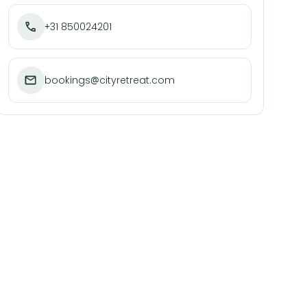
+31 850024201
bookings@cityretreat.com