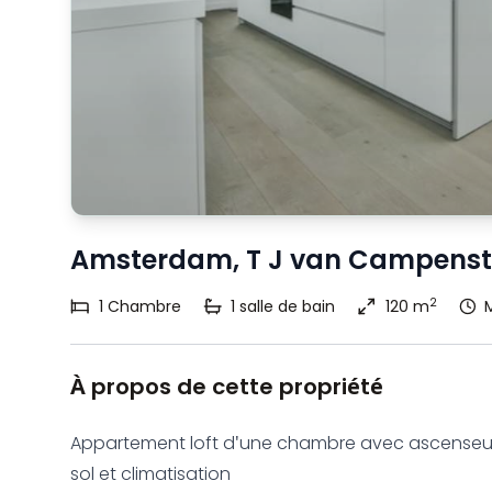
Amsterdam, T J van Campenst
2
1
Chambre
1
salle de bain
120 m
À propos de cette propriété
Appartement loft d'une chambre avec ascenseu
sol et climatisation