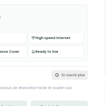
.
High-speed Internet
nance Cover
Ready to live
En savoir plus
essus de réservation facile et soutien aux