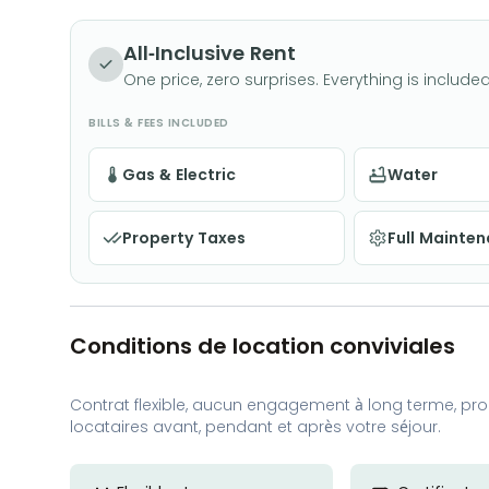
All-Inclusive Rent
One price, zero surprises. Everything is included
BILLS & FEES INCLUDED
Gas & Electric
Water
Property Taxes
Full Mainte
Conditions de location conviviales
Contrat flexible, aucun engagement à long terme, proc
locataires avant, pendant et après votre séjour.