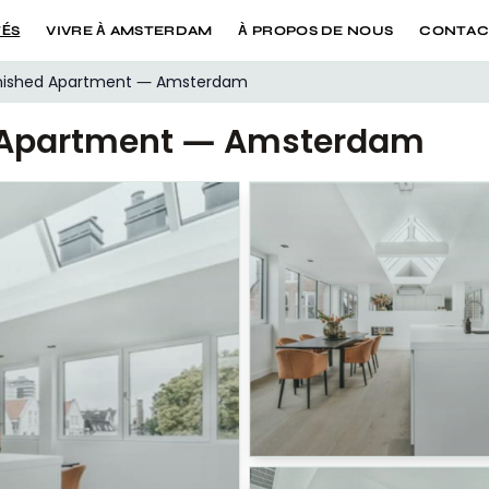
TÉS
VIVRE À AMSTERDAM
À PROPOS DE NOUS
CONTAC
nished Apartment — Amsterdam
 Apartment — Amsterdam