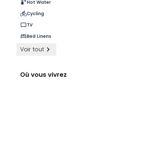
Hot Water
Cycling
TV
Bed Linens
Voir tout
Où vous vivrez