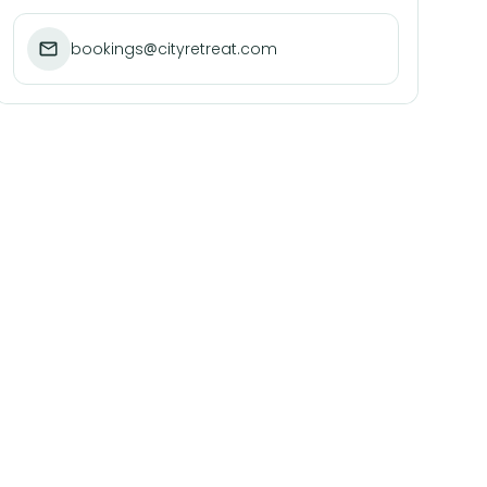
bookings@cityretreat.com