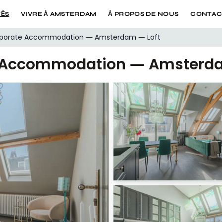
TÉS
VIVRE À AMSTERDAM
À PROPOS DE NOUS
CONTAC
porate Accommodation — Amsterdam — Loft
 Accommodation — Amsterda