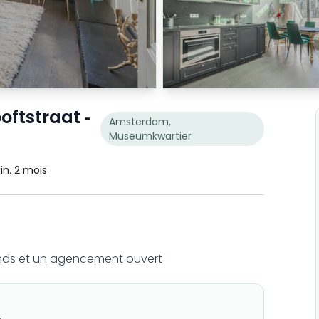
oftstraat -
Amsterdam,
Museumkwartier
in. 2 mois
onds et un agencement ouvert