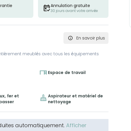
rantie
Annulation gratuite
30 jours avant votre arrivée
En savoir plus
ntièrement meublés avec tous les équipements
Espace de travail
x, fer et
Aspirateur et matériel de
epasser
nettoyage
aduites automatiquement.
Afficher