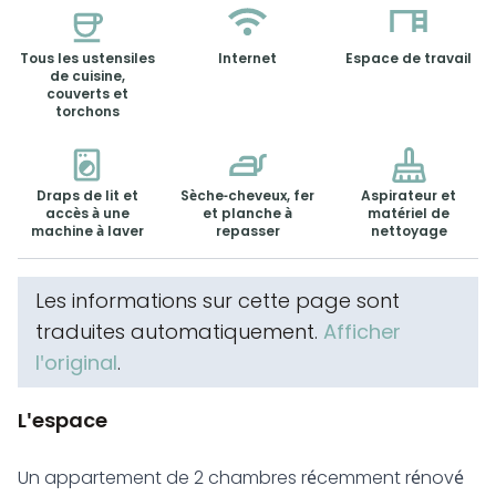
Tous les ustensiles
Internet
Espace de travail
de cuisine,
couverts et
torchons
Draps de lit et
Sèche-cheveux, fer
Aspirateur et
accès à une
et planche à
matériel de
machine à laver
repasser
nettoyage
Les informations sur cette page sont
traduites automatiquement.
Afficher
l'original
.
L'espace
Un appartement de 2 chambres récemment rénové