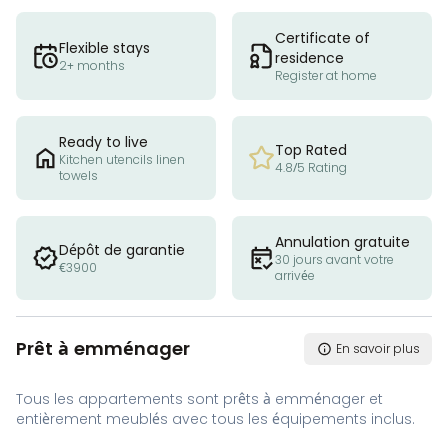
Certificate of
Flexible stays
residence
2+ months
Register at home
Ready to live
Top Rated
Kitchen utencils linen
4.8/5 Rating
towels
Annulation gratuite
Dépôt de garantie
30 jours avant votre
€3900
arrivée
Prêt à emménager
En savoir plus
Tous les appartements sont prêts à emménager et
entièrement meublés avec tous les équipements inclus.