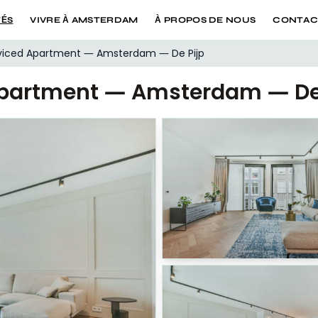
TÉS
VIVRE À AMSTERDAM
À PROPOS DE NOUS
CONTAC
iced Apartment — Amsterdam — De Pijp
partment — Amsterdam — De