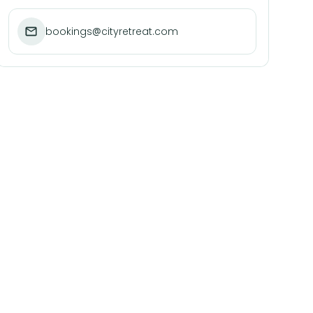
bookings@cityretreat.com