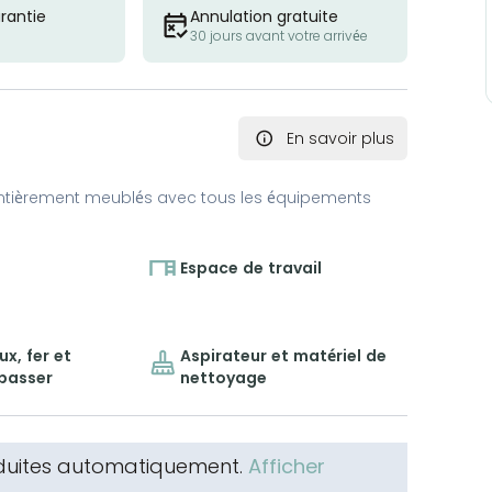
rantie
Annulation gratuite
30 jours avant votre arrivée
En savoir plus
ntièrement meublés avec tous les équipements
Espace de travail
x, fer et
Aspirateur et matériel de
epasser
nettoyage
aduites automatiquement.
Afficher