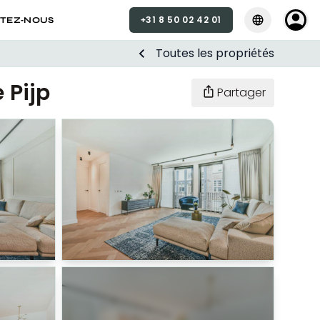
+31 8 50 02 42 01
Sélectionner la
Sélectio
TEZ-NOUS
Toutes les propriétés
 Pijp
Partager