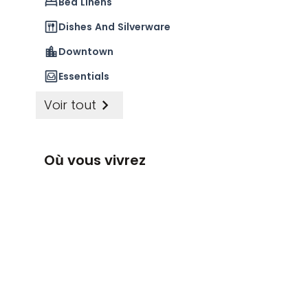
Bed Linens
Dishes And Silverware
Downtown
Essentials
Voir tout
Où vous vivrez