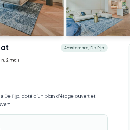
aat
Amsterdam, De-Pijp
in. 2 mois
De Pijp, doté d'un plan d'étage ouvert et
uvert