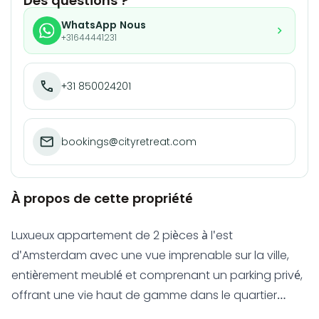
Des questions ?
WhatsApp Nous
+31644441231
+31 850024201
bookings@cityretreat.com
À propos de cette propriété
Luxueux appartement de 2 pièces à l'est
d'Amsterdam avec une vue imprenable sur la ville,
entièrement meublé et comprenant un parking privé,
offrant une vie haut de gamme dans le quartier
recherché du Science Park avec accès par