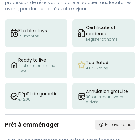
processus de réservation facile et soutien aux locataires
avant, pendant et après votre séjour.
Certificate of
Flexible stays
residence
2+ months
Register at home
Ready to live
Top Rated
Kitchen utencils linen
4.8/5 Rating
towels
Annulation gratuite
Dépôt de garantie
30 jours avant votre
€4200
arrivée
Prêt à emménager
En savoir plus